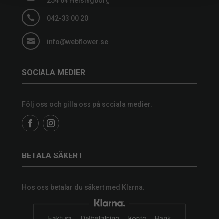
254 64 Helsingborg

042-33 00 20

info@webflower.se
SOCIALA MEDIER
Följ oss och gilla oss på sociala medier.
BETALA SÄKERT
Hos oss betalar du säkert med Klarna.