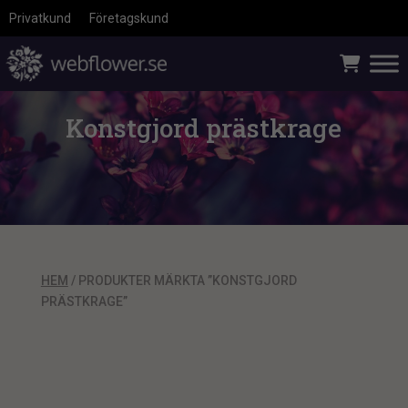
Privatkund
Företagskund
Konstgjord prästkrage
HEM
/ PRODUKTER MÄRKTA ”KONSTGJORD
PRÄSTKRAGE”