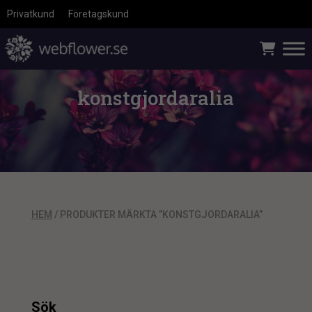
Privatkund
Företagskund
konstgjordaralia
HEM
/ PRODUKTER MÄRKTA ”KONSTGJORDARALIA”
Sök