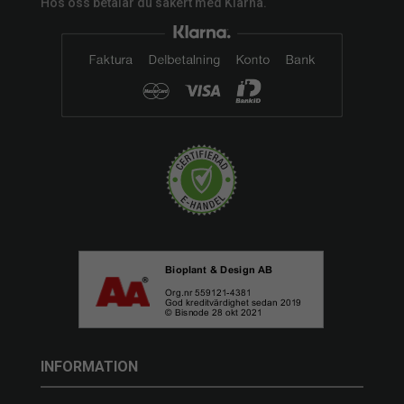
Hos oss betalar du säkert med Klarna.
INFORMATION