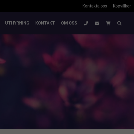
Kontakta oss
Köpvillkor
UTHYRNING
KONTAKT
OM OSS