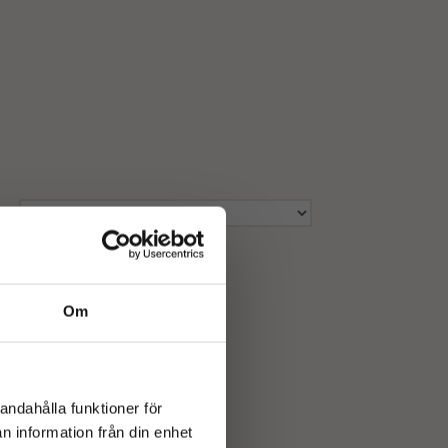
Om
andahålla funktioner för
n information från din enhet