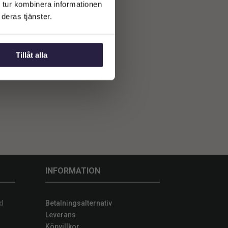
 tur kombinera informationen
deras tjänster.
Tillåt alla
INFORMATION
d
Betalningsalternativ
Leverans
Köpvillkor