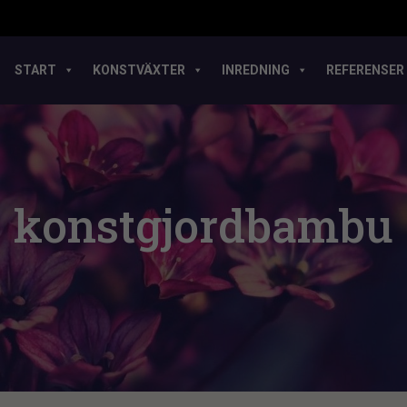
START
KONSTVÄXTER
INREDNING
REFERENSER
konstgjordbambu