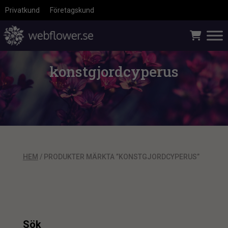
Privatkund
Företagskund
konstgjordcyperus
HEM
/ PRODUKTER MÄRKTA ”KONSTGJORDCYPERUS”
Sök