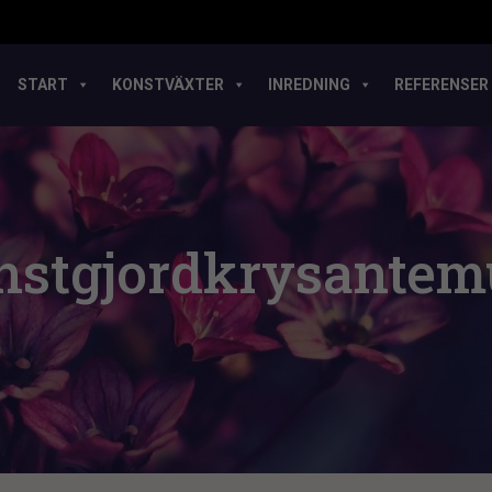
START
KONSTVÄXTER
INREDNING
REFERENSER
nstgjordkrysante