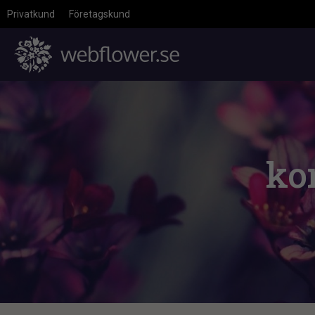
Privatkund
Företagskund
ko