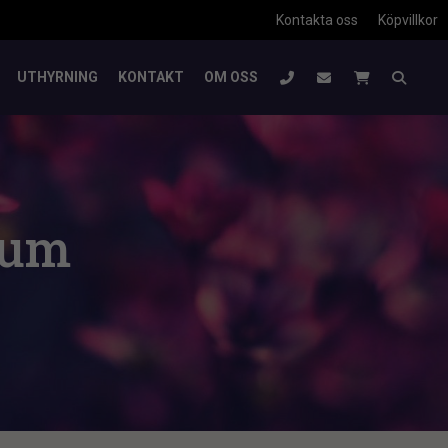
Kontakta oss
Köpvillkor
UTHYRNING
KONTAKT
OM OSS
mum