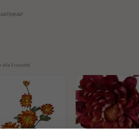
SANTEMUM”
 alla 5 resultat