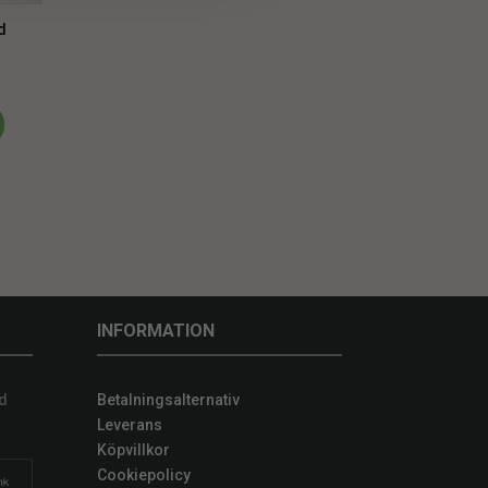
d
INFORMATION
d
Betalningsalternativ
Leverans
Köpvillkor
Cookiepolicy