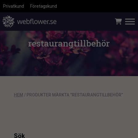
Privatkund
Företagskund
restaurangtillbehör
HEM
/ PRODUKTER MÄRKTA ”RESTAURANGTILLBEHÖR”
Sök