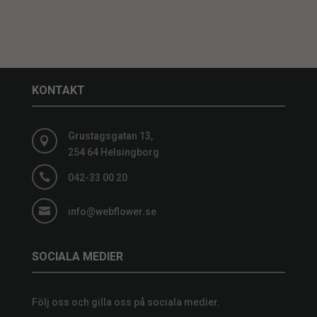
KONTAKT
Grustagsgatan 13,

254 64 Helsingborg

042-33 00 20

info@webflower.se
SOCIALA MEDIER
Följ oss och gilla oss på sociala medier.