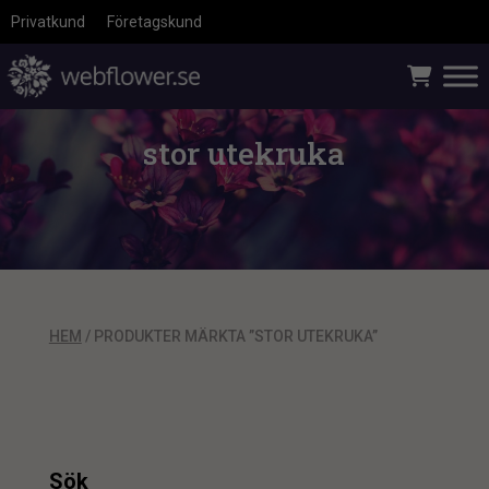
Privatkund
Företagskund
stor utekruka
HEM
/ PRODUKTER MÄRKTA ”STOR UTEKRUKA”
Sök