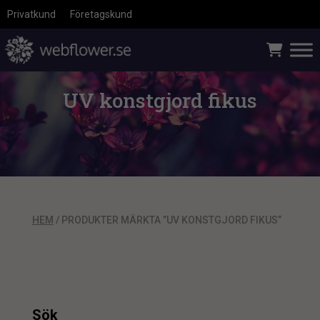
Privatkund
Företagskund
UV konstgjord fikus
HEM
/ PRODUKTER MÄRKTA ”UV KONSTGJORD FIKUS”
Sök