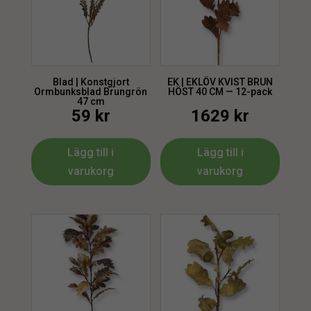
Blad | Konstgjort
EK | EKLÖV KVIST BRUN
Ormbunksblad Brungrön
HÖST 40 CM — 12-pack
47 cm
59
kr
1629
kr
Lägg till i
Lägg till i
varukorg
varukorg