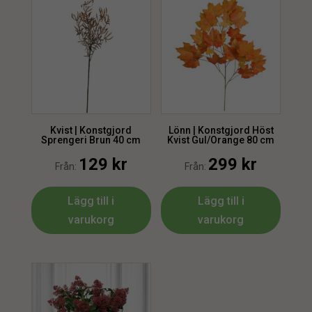
Kvist | Konstgjord
Lönn | Konstgjord Höst
Sprengeri Brun 40 cm
Kvist Gul/Orange 80 cm
129
kr
299
kr
Från:
Från:
Lägg till i
Lägg till i
varukorg
varukorg