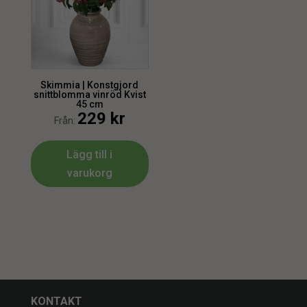
Skimmia | Konstgjord
snittblomma vinröd Kvist
45 cm
229
kr
Från:
Lägg till i
varukorg
KONTAKT