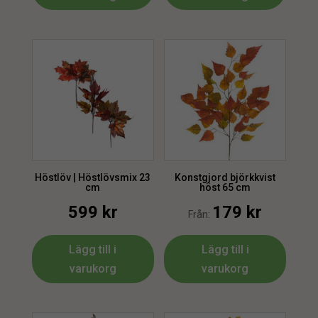
Höstlöv | Höstlövsmix 23
Konstgjord björkkvist
cm
höst 65 cm
599
kr
179
kr
Från:
Lägg till i
Lägg till i
varukorg
varukorg