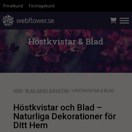
Privatkund
Företagskund
Höstkvistar & Blad
HEM
/
BLAD, GRÄS & KVISTAR
/ HÖSTKVISTAR & BLAD
Höstkvistar och Blad –
Naturliga Dekorationer för
Ditt Hem