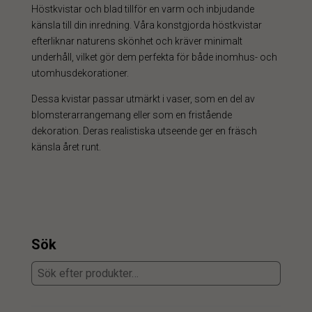
Höstkvistar och blad tillför en varm och inbjudande
känsla till din inredning. Våra konstgjorda höstkvistar
efterliknar naturens skönhet och kräver minimalt
underhåll, vilket gör dem perfekta för både inomhus- och
utomhusdekorationer.
Dessa kvistar passar utmärkt i vaser, som en del av
blomsterarrangemang eller som en fristående
dekoration. Deras realistiska utseende ger en fräsch
känsla året runt.
Sök