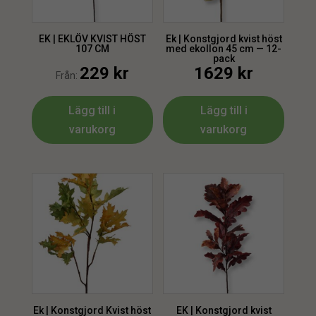
EK | EKLÖV KVIST HÖST
Ek | Konstgjord kvist höst
107 CM
med ekollon 45 cm — 12-
pack
229
kr
1629
kr
Från:
Lägg till i
Lägg till i
varukorg
varukorg
Ek | Konstgjord Kvist höst
EK | Konstgjord kvist