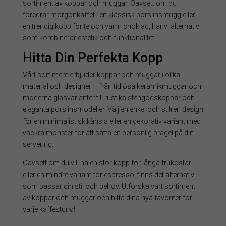
sortiment av koppar och muggar. Oavsett om du
föredrar morgonkaffet i en klassisk porslinsmugg eller
en trendig kopp för te och varm choklad, har vi alternativ
som kombinerar estetik och funktionalitet.
Hitta Din Perfekta Kopp
Vårt sortiment erbjuder koppar och muggar i olika
material och designer – från tidlösa keramikmuggar och
moderna glasvarianter till rustika stengodskoppar och
eleganta porslinsmodeller. Välj en enkel och stilren design
för en minimalistisk känsla eller en dekorativ variant med
vackra mönster för att sätta en personlig prägel på din
servering.
Oavsett om du vill ha en stor kopp för långa frukostar
eller en mindre variant för espresso, finns det alternativ
som passar din stil och behov. Utforska vårt sortiment
av koppar och muggar och hitta dina nya favoriter för
varje kaffestund!