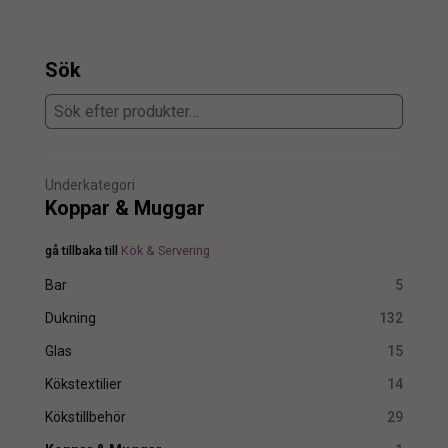
Sök
Underkategori
Koppar & Muggar
gå tillbaka till
Kök & Servering
Bar
5
Dukning
132
Glas
15
Kökstextilier
14
Kökstillbehör
29