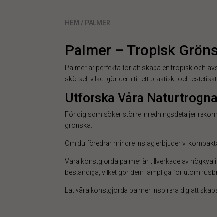
HEM
/ PALMER
Palmer – Tropisk Gröns
Palmer är perfekta för att skapa en tropisk och a
skötsel, vilket gör dem till ett praktiskt och estetiskt
Utforska Våra Naturtrogn
För dig som söker större inredningsdetaljer rekom
grönska.
Om du föredrar mindre inslag erbjuder vi kompakta
Våra konstgjorda palmer är tillverkade av högkvali
beständiga, vilket gör dem lämpliga för utomhusb
Låt våra konstgjorda palmer inspirera dig att skap