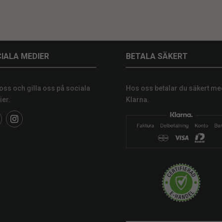
IALA MEDIER
BETALA SÄKERT
 oss och gilla oss på sociala
Hos oss betalar du säkert me
er.
Klarna.