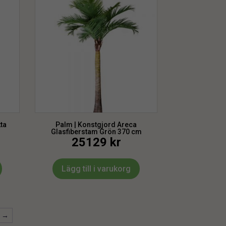
ta
Palm | Konstgjord Areca
Glasfiberstam Grön 370 cm
25129
kr
Lägg till i varukorg
→