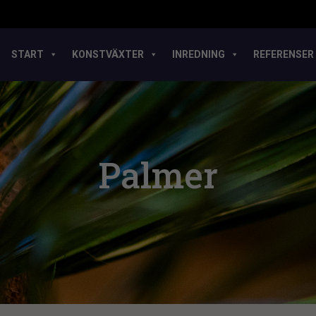
START
KONSTVÄXTER
INREDNING
REFERENSER
Palmer