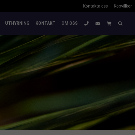
Kontakta oss
Köpvillkor
UTHYRNING
KONTAKT
OM OSS