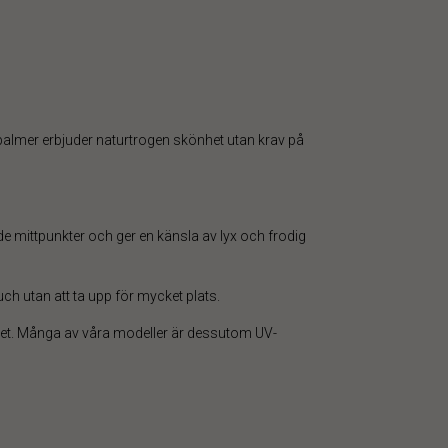
palmer erbjuder naturtrogen skönhet utan krav på
 mittpunkter och ger en känsla av lyx och frodig
ch utan att ta upp för mycket plats.
arhet. Många av våra modeller är dessutom UV-