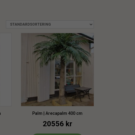
m
Palm | Arecapalm 400 cm
20556
kr