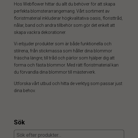
Hos Webflower hittar du allt du behöver för att skapa
perfekta blomsterarrangemang. Vårt sortiment av
floristmaterial inkluderar högkvalitativa oasis, floristtråd,
nålar, band och andra tillbehör som gör det enkelt att
skapa vackra dekorationer.
Vi erbjuder produkter som är både funktionella och
stilrena, från stickmassa som håller dina blommor
fräscha längre, till tråd och pärlor som hjälper dig att
forma och fästa blommor. Med rätt floristmaterial kan
du förvandla dina blommor till mästerverk.
Utforska vårt utbud och hitta de verktyg som passar just
dina behov.
Sök