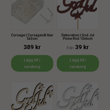
Corsage | Corsagenål klar
Dekoration | God Jul
5x3cm
Pinne Röd 10x6cm
389
kr
39
kr
Från:
Lägg till i
Lägg till i
varukorg
varukorg