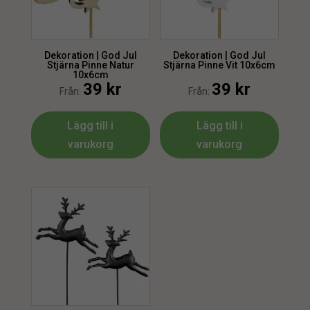
Dekoration | God Jul
Dekoration | God Jul
Stjärna Pinne Natur
Stjärna Pinne Vit 10x6cm
10x6cm
39
kr
39
kr
Från:
Från:
Lägg till i
Lägg till i
varukorg
varukorg