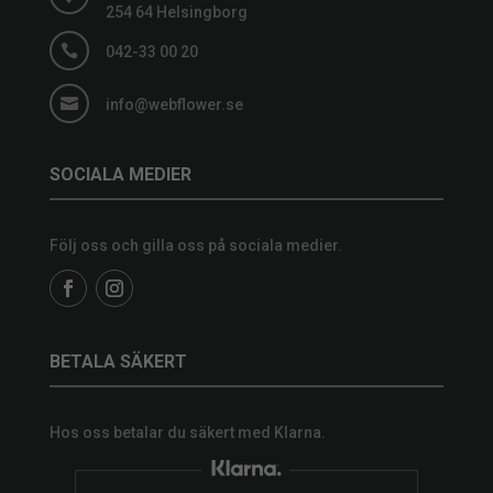
254 64 Helsingborg

042-33 00 20

info@webflower.se
SOCIALA MEDIER
Följ oss och gilla oss på sociala medier.
BETALA SÄKERT
Hos oss betalar du säkert med Klarna.