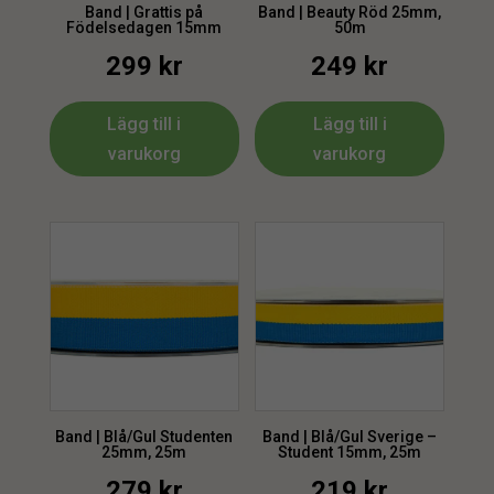
Band | Grattis på
Band | Beauty Röd 25mm,
Födelsedagen 15mm
50m
299
kr
249
kr
Lägg till i
Lägg till i
varukorg
varukorg
Band | Blå/Gul Studenten
Band | Blå/Gul Sverige –
25mm, 25m
Student 15mm, 25m
279
kr
219
kr