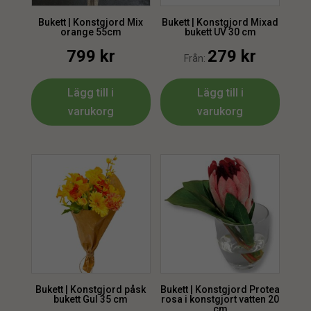
Bukett | Konstgjord Mix
Bukett | Konstgjord Mixad
orange 55cm
bukett UV 30 cm
799
kr
279
kr
Från:
Lägg till i
Lägg till i
varukorg
varukorg
Bukett | Konstgjord påsk
Bukett | Konstgjord Protea
bukett Gul 35 cm
rosa i konstgjort vatten 20
cm