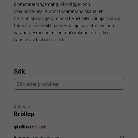
blomsterarrangemang, växtväggar och
inredningsdetaljer som tillsammans skapar en
harmonisk och genomtänkt helhet. Med vår hjälp kan du
fokusera på det viktigaste – att njuta av stunden och
varandra – medan miljön runt omkring förstärker
känslan av fest och kärlek.
Sök
Kategori
Bröllop
gå tillbaka till
Butik
Blommor för dekoration
12