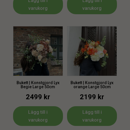
Lägg till i
Lägg till i
varukorg
varukorg
Bukett | Konstgjord Lyx
Bukett | Konstgjord Lyx
Begie Large 50cm
orange Large 50cm
2499
kr
2199
kr
Lägg till i
Lägg till i
varukorg
varukorg