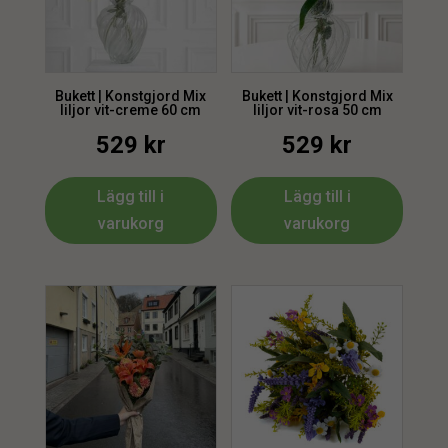
Bukett | Konstgjord Mix
Bukett | Konstgjord Mix
liljor vit-creme 60 cm
liljor vit-rosa 50 cm
529
kr
529
kr
Lägg till i
Lägg till i
varukorg
varukorg