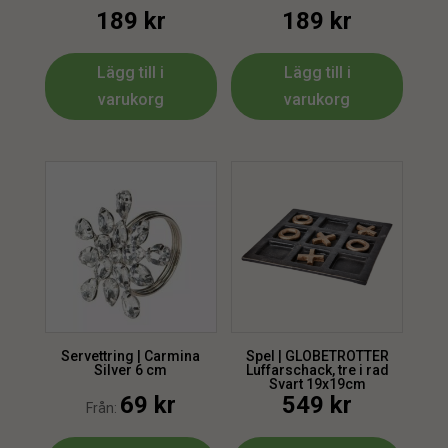
189
kr
189
kr
Lägg till i
Lägg till i
varukorg
varukorg
Servettring | Carmina
Spel | GLOBETROTTER
Silver 6 cm
Luffarschack, tre i rad
Svart 19x19cm
69
kr
549
kr
Från: