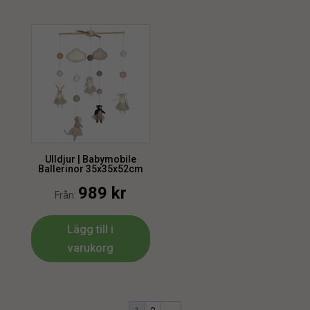
Ulldjur | Babymobile
Ballerinor 35x35x52cm
989
kr
Från:
Lägg till i
varukorg