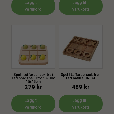
Lägg till i
Lägg till i
varukorg
varukorg
Spel | Luffarschack, tre i
Spel | Luffarschack, tre i
rad brädspel Citron & Oliv
rad natur SHREYA
15x15cm
279
kr
489
kr
Lägg till i
Lägg till i
varukorg
varukorg