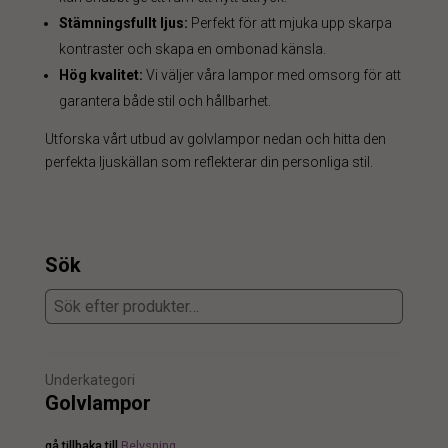
Stämningsfullt ljus:
Perfekt för att mjuka upp skarpa
kontraster och skapa en ombonad känsla.
Hög kvalitet:
Vi väljer våra lampor med omsorg för att
garantera både stil och hållbarhet.
Utforska vårt utbud av golvlampor nedan och hitta den
perfekta ljuskällan som reflekterar din personliga stil.
Sök
Underkategori
Golvlampor
gå tillbaka till
Belysning