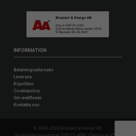
INFORMATION
Betalningsalternativ
Leverans
Köpvillkor
Cookiepolicy
Om webflower
Kontakta oss
© 2008-2024 Bioplant & Design AB,
Organisationsnummer 559121-4381 | Design av
ZYNQ