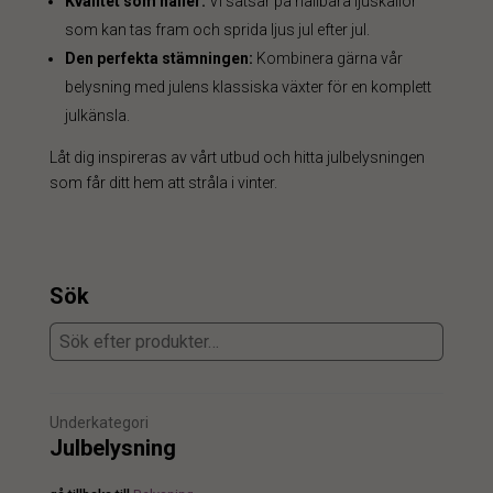
Kvalitet som håller:
Vi satsar på hållbara ljuskällor
som kan tas fram och sprida ljus jul efter jul.
Den perfekta stämningen:
Kombinera gärna vår
belysning med julens klassiska växter för en komplett
julkänsla.
Låt dig inspireras av vårt utbud och hitta julbelysningen
som får ditt hem att stråla i vinter.
Sök
Underkategori
Julbelysning