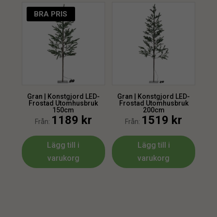
BRA PRIS
Gran | Konstgjord LED-
Gran | Konstgjord LED-
Frostad Utomhusbruk
Frostad Utomhusbruk
150cm
200cm
1189
kr
1519
kr
Från:
Från:
Lägg till i
Lägg till i
varukorg
varukorg