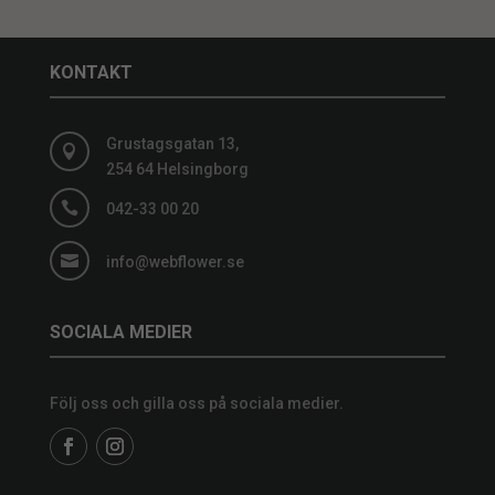
KONTAKT
Grustagsgatan 13,

254 64 Helsingborg

042-33 00 20

info@webflower.se
SOCIALA MEDIER
Följ oss och gilla oss på sociala medier.