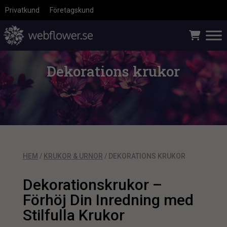
Privatkund
Företagskund
Dekorations krukor
HEM
/
KRUKOR & URNOR
/ DEKORATIONS KRUKOR
Dekorationskrukor –
Förhöj Din Inredning med
Stilfulla Krukor