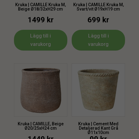
Kruka | CAMILLE Kruka M,
Kruka | CAMILLE Kruka M,
Beige Ø18/32xH29 cm
Svart/vit Ø19xH19 cm
1499
kr
699
kr
Lägg till i
Lägg till i
varukorg
varukorg
Kruka | CAMILLE, Beige
Kruka | Cement Med
Ø20/25xH24 cm
Detaljerad Kant Grå
Ø11x10cm