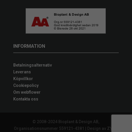
INFORMATION
Betalningsalternativ
Leverans
Köpvillkor
Cookiepolicy
Om webflower
Kontakta oss
© 2008-2024 Bioplant & Design AB,
Organisationsnummer 559121-4381 | Design av
ZYNQ