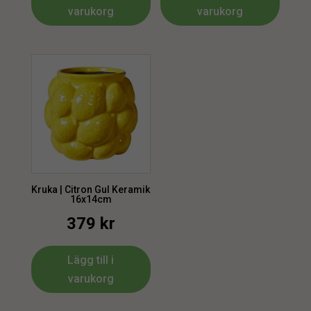
varukorg
varukorg
Kruka | Citron Gul Keramik
16x14cm
379
kr
Lägg till i
varukorg