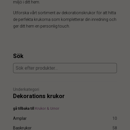
miljö i ditt hem.
Utforska vårt sortiment av dekorationskrukor för att hitta
de perfekta krukorna som kompletterar din inredning och
ger ditt hem en personlig touch.
Sök
Underkategori
Dekorations krukor
gå tillbaka till
Krukor & Urnor
Amplar
10
Baskrukor
58