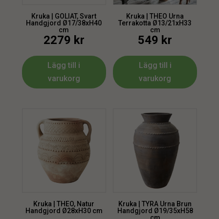
Kruka | GOLIAT, Svart
Kruka | THEO Urna
Handgjord Ø17/38xH40
Terrakotta Ø13/21xH33
cm
cm
2279
kr
549
kr
Lägg till i
Lägg till i
varukorg
varukorg
Kruka | THEO, Natur
Kruka | TYRA Urna Brun
Handgjord Ø28xH30 cm
Handgjord Ø19/35xH58
cm