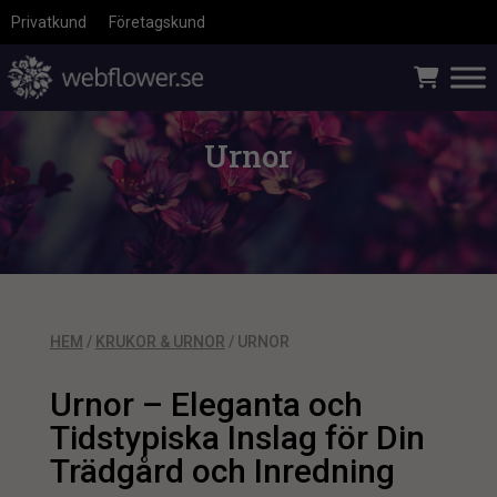
Privatkund
Företagskund
Urnor
HEM
/
KRUKOR & URNOR
/ URNOR
Urnor – Eleganta och
Tidstypiska Inslag för Din
Trädgård och Inredning