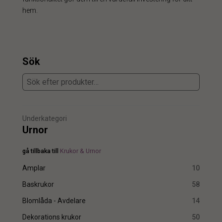
hem.
Sök
Underkategori
Urnor
gå tillbaka till
Krukor & Urnor
Amplar
10
Baskrukor
58
Blomlåda - Avdelare
14
Dekorations krukor
50