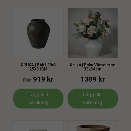
KRUKA | BAKU VAS
Kruka | Baku Vitmelerad
25X31CM
33x34cm
919
kr
1389
kr
Från:
Lägg till i
Lägg till i
varukorg
varukorg