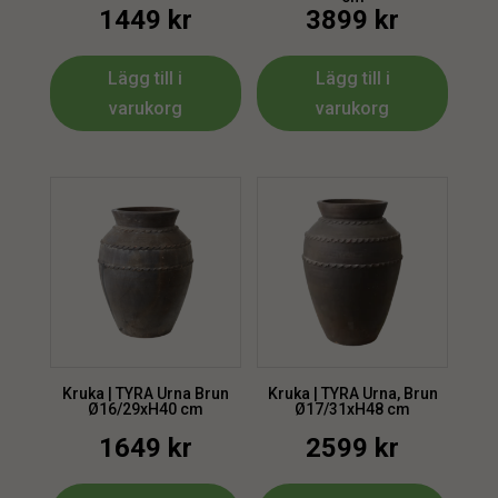
1449
kr
3899
kr
Lägg till i
Lägg till i
varukorg
varukorg
Kruka | TYRA Urna Brun
Kruka | TYRA Urna, Brun
Ø16/29xH40 cm
Ø17/31xH48 cm
1649
kr
2599
kr