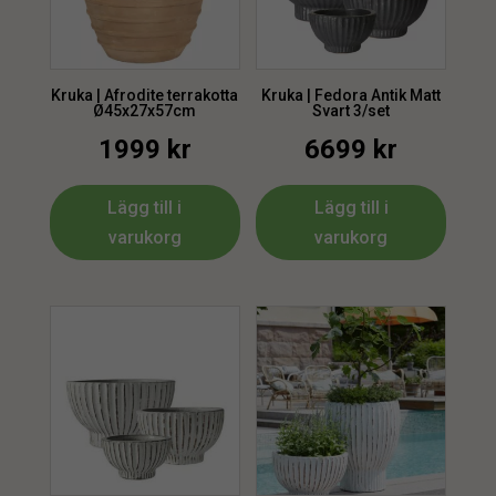
Kruka | Afrodite terrakotta
Kruka | Fedora Antik Matt
Ø45x27x57cm
Svart 3/set
1999
kr
6699
kr
Lägg till i
Lägg till i
varukorg
varukorg