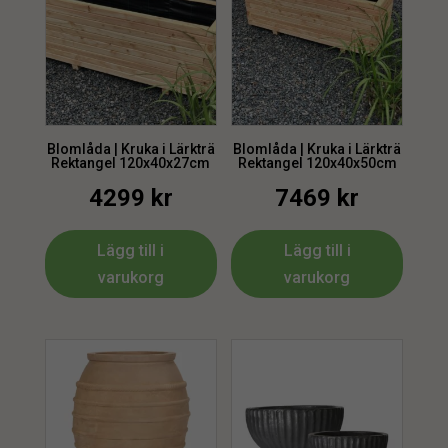
Blomlåda | Kruka i Lärkträ
Blomlåda | Kruka i Lärkträ
Rektangel 120x40x27cm
Rektangel 120x40x50cm
4299
kr
7469
kr
Lägg till i
Lägg till i
varukorg
varukorg