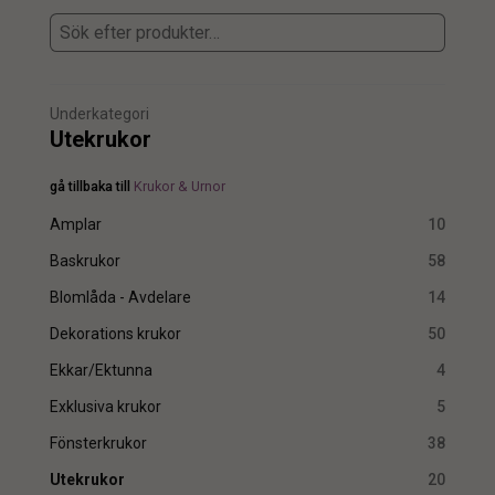
Underkategori
Utekrukor
gå tillbaka till
Krukor & Urnor
Amplar
10
Baskrukor
58
Blomlåda - Avdelare
14
Dekorations krukor
50
Ekkar/Ektunna
4
Exklusiva krukor
5
Fönsterkrukor
38
Utekrukor
20