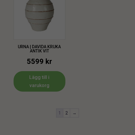
URNA | DAVIDA KRUKA
ANTIK VIT
5599
kr
Lägg till i
varukorg
1
2
→