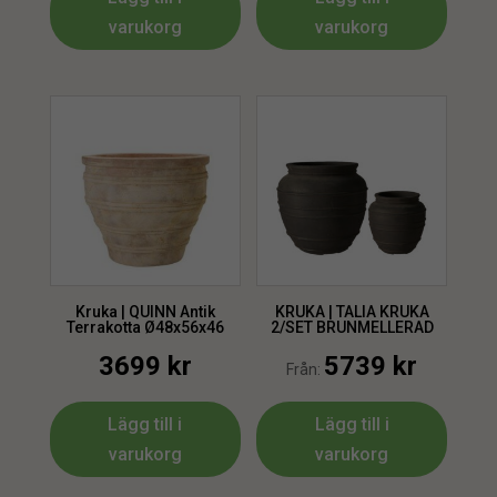
varukorg
varukorg
Kruka | QUINN Antik
KRUKA | TALIA KRUKA
Terrakotta Ø48x56x46
2/SET BRUNMELLERAD
3699
kr
5739
kr
Från:
Lägg till i
Lägg till i
varukorg
varukorg