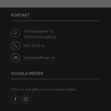
KONTAKT
Grustagsgatan 13,

254 64 Helsingborg

042-33 00 20

info@webflower.se
SOCIALA MEDIER
Följ oss och gilla oss på sociala medier.