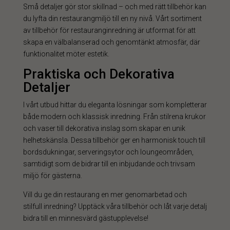
Små detaljer gör stor skillnad – och med rätt tillbehör kan
du lyfta din restaurangmiljö till en ny nivå. Vårt sortiment
av tillbehör för restauranginredning är utformat för att
skapa en välbalanserad och genomtänkt atmosfär, där
funktionalitet möter estetik.
Praktiska och Dekorativa
Detaljer
I vårt utbud hittar du eleganta lösningar som kompletterar
både modern och klassisk inredning. Från stilrena krukor
och vaser till dekorativa inslag som skapar en unik
helhetskänsla. Dessa tillbehör ger en harmonisk touch till
bordsdukningar, serveringsytor och loungeområden,
samtidigt som de bidrar till en inbjudande och trivsam
miljö för gästerna.
Vill du ge din restaurang en mer genomarbetad och
stilfull inredning? Upptäck våra tillbehör och låt varje detalj
bidra till en minnesvärd gästupplevelse!