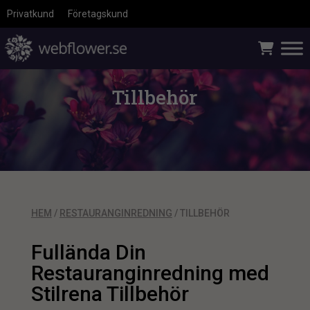
Privatkund
Företagskund
Tillbehör
HEM
/
RESTAURANGINREDNING
/ TILLBEHÖR
Fullända Din
Restauranginredning med
Stilrena Tillbehör