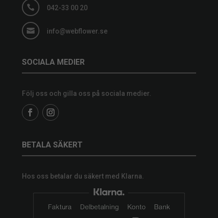

042-33 00 20

info@webflower.se
SOCIALA MEDIER
Följ oss och gilla oss på sociala medier.
BETALA SÄKERT
Hos oss betalar du säkert med Klarna.