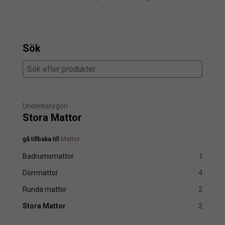
Sök
Underkategori
Stora Mattor
gå tillbaka till
Mattor
Badrumsmattor
1
Dörrmattor
4
Runda mattor
2
Stora Mattor
2