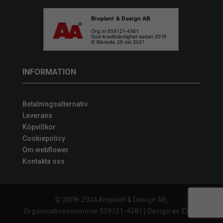
INFORMATION
Betalningsalternativ
Leverans
Köpvillkor
Cookiepolicy
Om webflower
Kontakta oss
© 2008-2024 Bioplant & Design AB,
Organisationsnummer 559121-4381 | Design av
ZYNQ