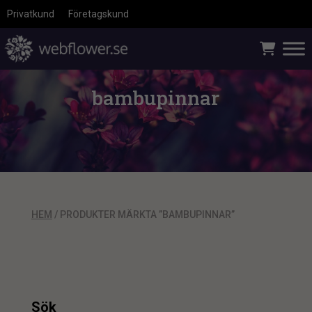
Privatkund
Företagskund
bambupinnar
HEM
/ PRODUKTER MÄRKTA ”BAMBUPINNAR”
Sök