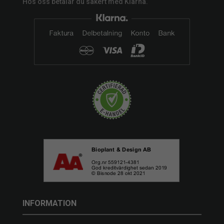
Hos oss betalar du säkert med Klarna.
INFORMATION