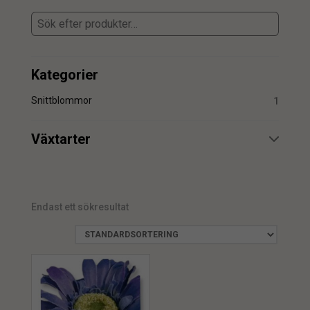
Kategorier
Snittblommor
1
Växtarter
Gerbera
1
Endast ett sökresultat