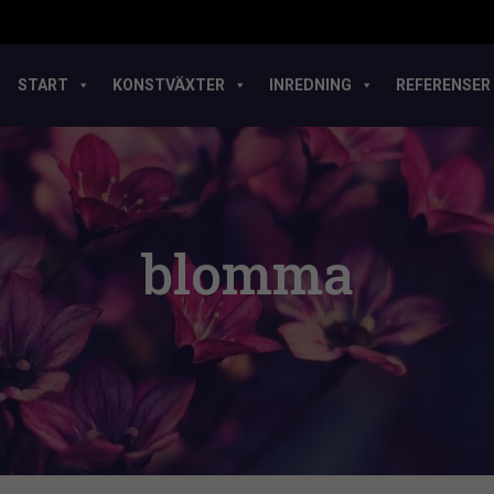
START
KONSTVÄXTER
INREDNING
REFERENSER
blomma