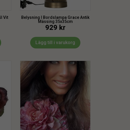
I Vit
Belysning l Bordslampa Grace Antik
Mässing 35x35cm
929
kr
Lägg till i varukorg