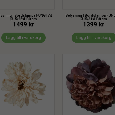
lysning l Bordslampa FUNGI Vit
Belysning l Bordslampa FUNG
Ø15/25xH30 cm
Ø15/31xH38 cm
1499
kr
1399
kr
Lägg till i varukorg
Lägg till i varukorg