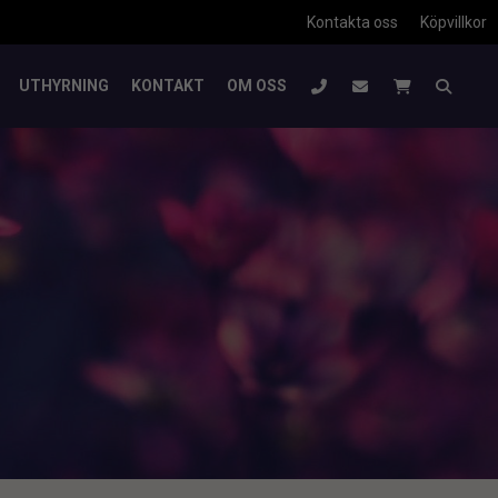
Kontakta oss
Köpvillkor
UTHYRNING
KONTAKT
OM OSS