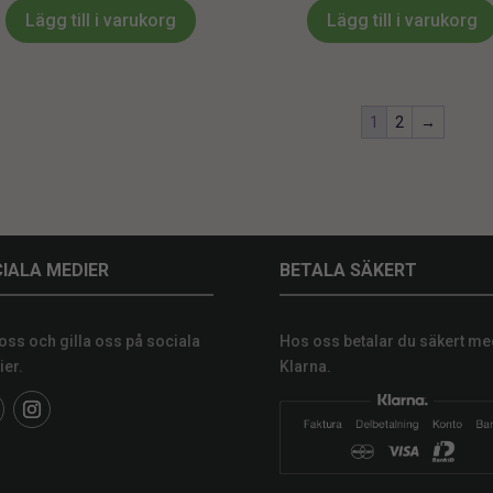
Lägg till i varukorg
Lägg till i varukorg
1
2
→
IALA MEDIER
BETALA SÄKERT
 oss och gilla oss på sociala
Hos oss betalar du säkert me
er.
Klarna.