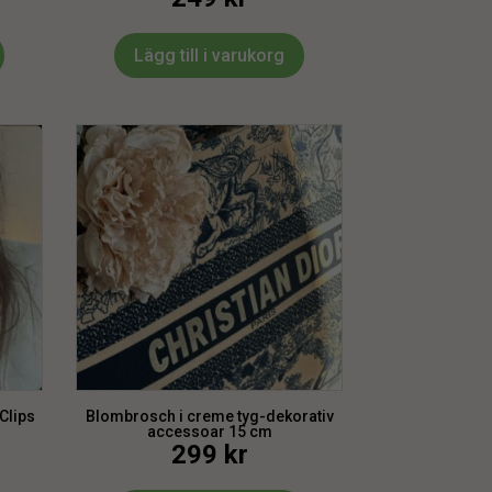
Lägg till i varukorg
Clips
Blombrosch i creme tyg-dekorativ
accessoar 15 cm
299
kr