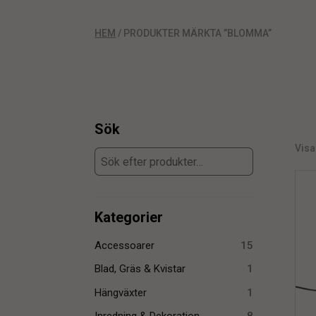
HEM
/ PRODUKTER MÄRKTA ”BLOMMA”
Sök
Visa
Kategorier
Accessoarer
15
Blad, Gräs & Kvistar
1
Hängväxter
1