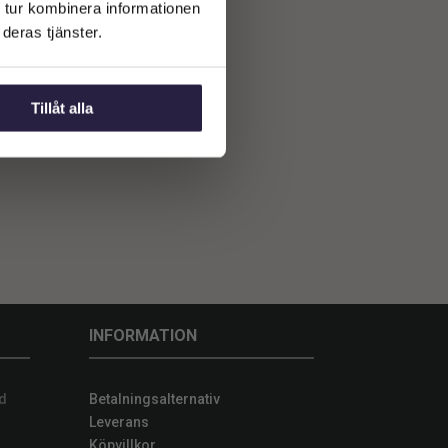
 tur kombinera informationen
deras tjänster.
Tillåt alla
INFORMATION
d
Betalningsalternativ
Leverans
Köpvillkor