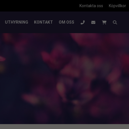
Kontakta oss
Köpvillkor
UTHYRNING
KONTAKT
OM OSS