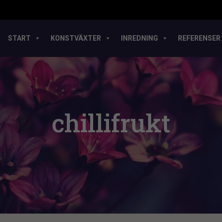
START
KONSTVÄXTER
INREDNING
REFERENSER
chillifrukt