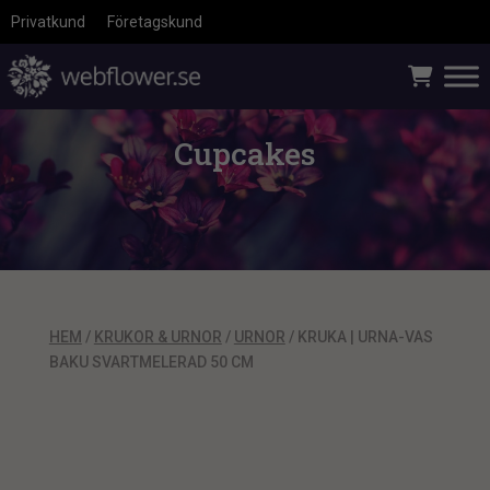
Privatkund
Företagskund
Cupcakes
HEM
/
KRUKOR & URNOR
/
URNOR
/ KRUKA | URNA-VAS
BAKU SVARTMELERAD 50 CM