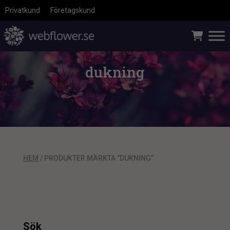
Privatkund
Företagskund
dukning
HEM
/ PRODUKTER MÄRKTA ”DUKNING”
Sök