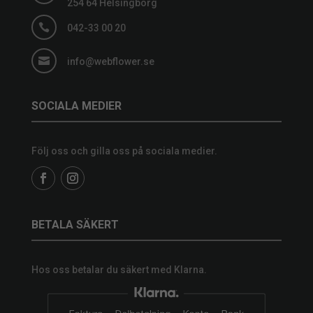
254 64 Helsingborg

042-33 00 20

info@webflower.se
SOCIALA MEDIER
Följ oss och gilla oss på sociala medier.
BETALA SÄKERT
Hos oss betalar du säkert med Klarna.