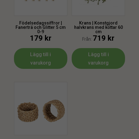
Födelsedagssiffror |
Krans | Konstgjord
Fanerträ och Glitter 5 cm
halvkrans med kottar 60
0-9
cm
179
kr
719
kr
Från:
Lägg till i
Lägg till i
varukorg
varukorg