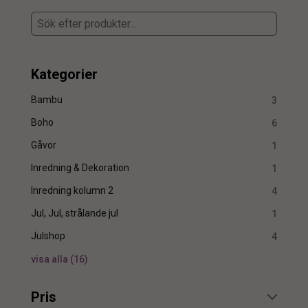
Kategorier
Bambu
3
Boho
6
Gåvor
1
Inredning & Dekoration
1
Inredning kolumn 2
4
Jul, Jul, strålande jul
1
Julshop
4
visa alla
(
16
)
Pris