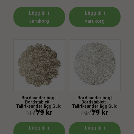
Lägg till i
Lägg till i
varukorg
varukorg
Bordsunderlägg |
Bordsunderlägg |
Bordstablett –
Bordstablett -
Tallriksunderlägg Guld
Tallriksunderlägg Guld
38cm
38cm
79
kr
79
kr
Från:
Från:
Lägg till i
Lägg till i