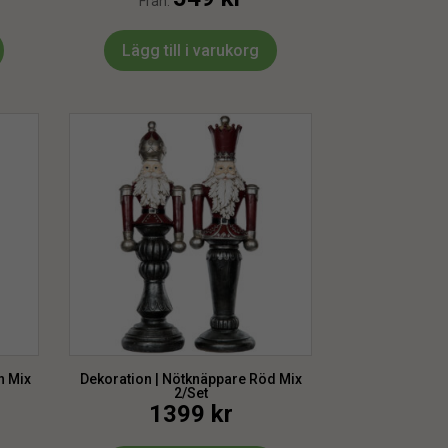
Från:
Lägg till i varukorg
n Mix
Dekoration | Nötknäppare Röd Mix
2/Set
1399
kr