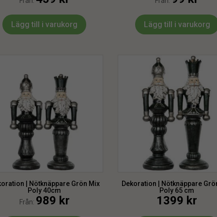
Från:
Från:
Lägg till i varukorg
Lägg till i varukorg
oration | Nötknäppare Grön Mix
Dekoration | Nötknäppare Grö
Poly 40cm
Poly 65 cm
989
kr
1399
kr
Från: