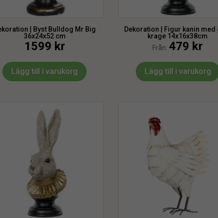
koration | Byst Bulldog Mr Big
Dekoration | Figur kanin med
36x24x52 cm
krage 14x16x38cm
1599
kr
479
kr
Från:
Lägg till i varukorg
Lägg till i varukorg