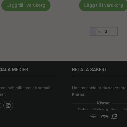
Lägg till i varukorg
Lägg till i varukorg
1
2
3
→
IALA MEDIER
BETALA SÄKERT
 oss och gilla oss på sociala
Hos oss betalar du säkert me
er.
Klarna.