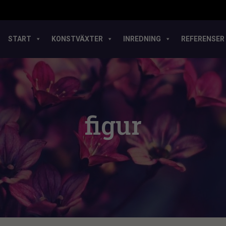
START
KONSTVÄXTER
INREDNING
REFERENSER
figur