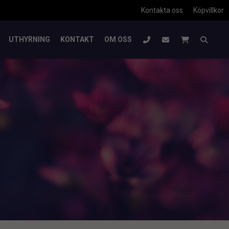
Kontakta oss
Köpvillkor
UTHYRNING
KONTAKT
OM OSS