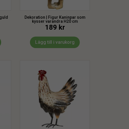
 guld
Dekoration | Figur Kaninpar som
kysser varandra H20 cm
189
kr
Lägg till i varukorg