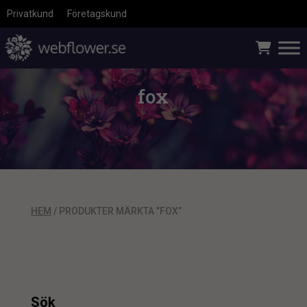
Privatkund
Företagskund
fox
HEM
/ PRODUKTER MÄRKTA ”FOX”
Sök