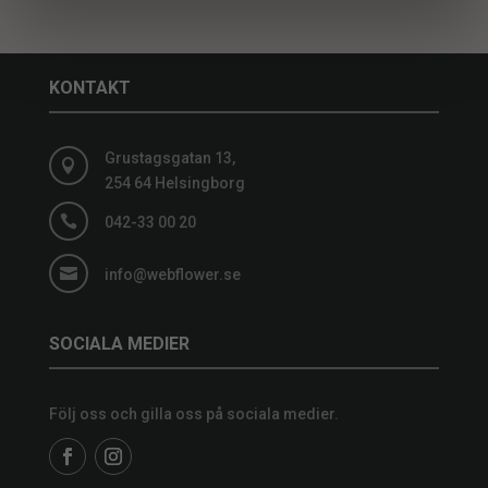
KONTAKT
Grustagsgatan 13,

254 64 Helsingborg

042-33 00 20

info@webflower.se
SOCIALA MEDIER
Följ oss och gilla oss på sociala medier.