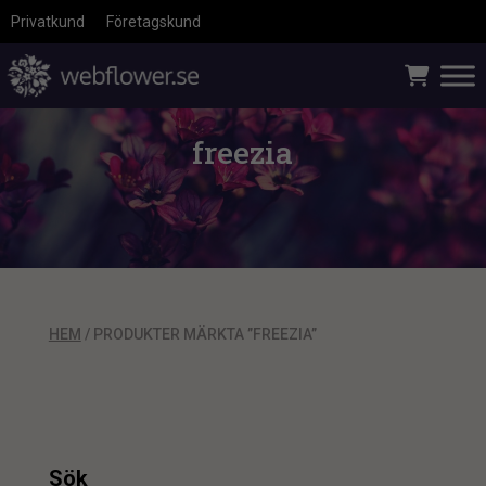
Privatkund
Företagskund
freezia
HEM
/ PRODUKTER MÄRKTA ”FREEZIA”
Sök