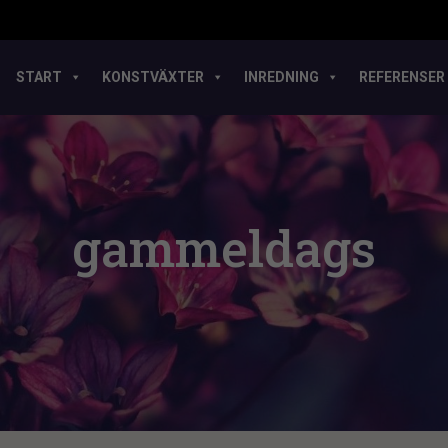
START
KONSTVÄXTER
INREDNING
REFERENSER
gammeldags