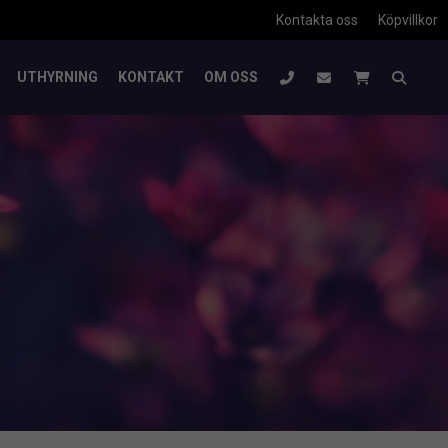
Kontakta oss
Köpvillkor
UTHYRNING
KONTAKT
OM OSS