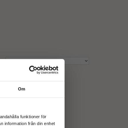
Om
andahålla funktioner för
n information från din enhet