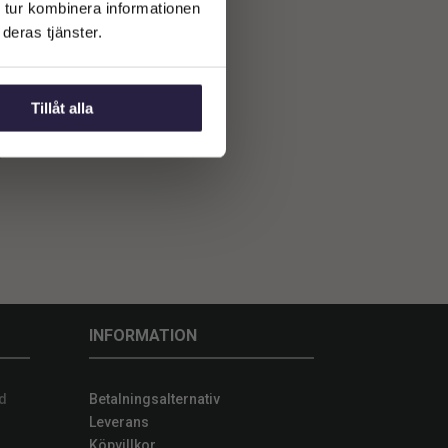
 tur kombinera informationen
deras tjänster.
it
Tillåt alla
INFORMATION
d
Betalningsalternativ
Leverans
Köpvillkor