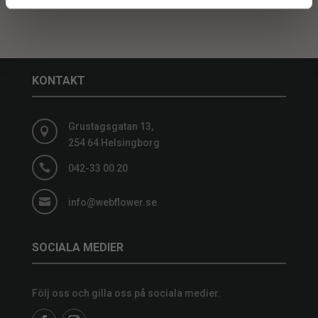
KONTAKT
Grustagsgatan 13,

254 64 Helsingborg

042-33 00 20

info@webflower.se
SOCIALA MEDIER
Följ oss och gilla oss på sociala medier.