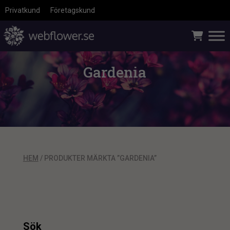
Privatkund
Företagskund
Gardenia
HEM
/ PRODUKTER MÄRKTA ”GARDENIA”
Sök