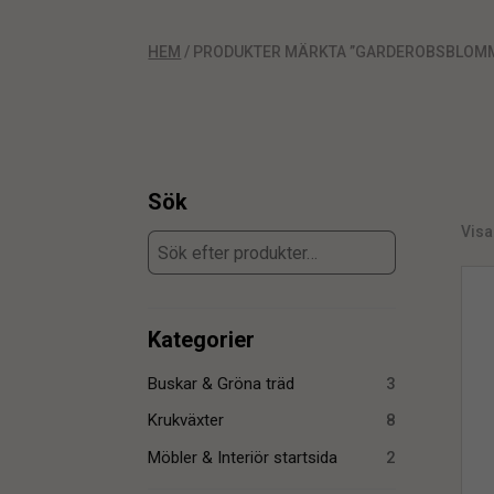
HEM
/ PRODUKTER MÄRKTA ”GARDEROBSBLOM
Sök
Visar
Kategorier
Buskar & Gröna träd
3
Krukväxter
8
Möbler & Interiör startsida
2