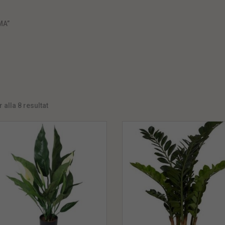
MA”
 alla 8 resultat