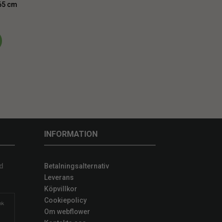
65 cm
INFORMATION
d
Betalningsalternativ
Leverans
Köpvillkor
Cookiepolicy
Om webflower