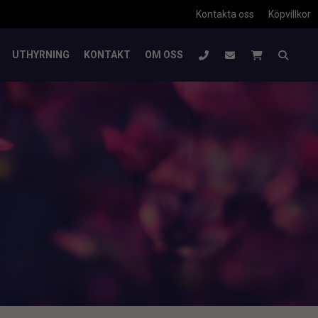
Kontakta oss
Köpvillkor
UTHYRNING
KONTAKT
OM OSS