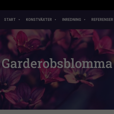
START
KONSTVÄXTER
INREDNING
REFERENSER
Garderobsblomma