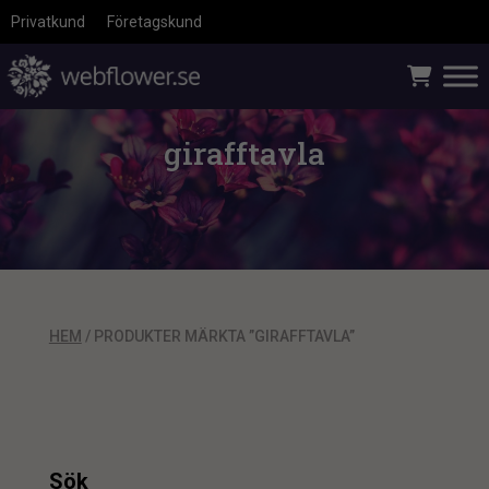
Privatkund
Företagskund
girafftavla
HEM
/ PRODUKTER MÄRKTA ”GIRAFFTAVLA”
Sök