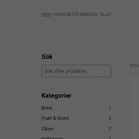
HEM
/ PRODUKTER MÄRKTA ”GLAS”
Sök
Visa
Kategorier
Boho
1
Frukt & Grönt
3
Gåvor
2