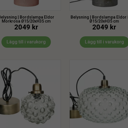
Belysning | Bordslampa Eldor
Belysning | Bordslampa Eldor 
Mörkrosa Ø15/20xH35 cm
Ø15/20xH35 cm
2049
kr
2049
kr
Lägg till i varukorg
Lägg till i varukorg