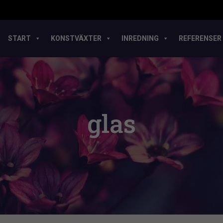
START
KONSTVÄXTER
INREDNING
REFERENSER
glas