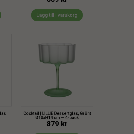
Lägg till i varukorg
glas
Cocktail | LILLIE Dessertglas, Grönt
Ø10xH14 cm — 4-pack
879
kr