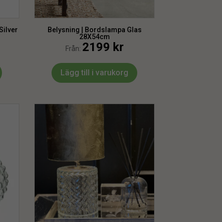
Silver
Belysning | Bordslampa Glas
28X54cm
2199
kr
Från:
Lägg till i varukorg