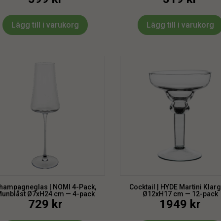
Lägg till i varukorg
Lägg till i varukorg
hampagneglas | NOMI 4-Pack,
Cocktail | HYDE Martini Klar
unblåst Ø7xH24 cm — 4-pack
Ø12xH17 cm — 12-pack
729
kr
1949
kr