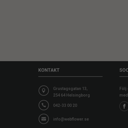
KONTAKT
SOC
Grustagsgatan 13,
Följ

254 64 Helsingborg
medi

042-33 00 20

info@webflower.se