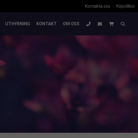
Kontakta oss
Köpvillkor
UTHYRNING
KONTAKT
OM OSS