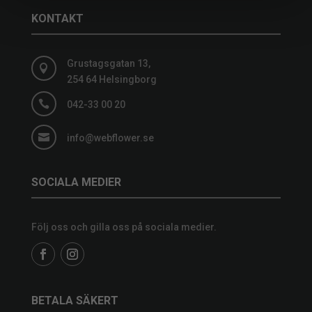
KONTAKT
Grustagsgatan 13,

254 64 Helsingborg

042-33 00 20

info@webflower.se
SOCIALA MEDIER
Följ oss och gilla oss på sociala medier.
BETALA SÄKERT