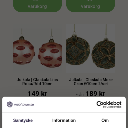
varukorg
varukorg
Julkula | Glaskula Lips
Julkula | Glaskula More
Rosa/Röd 10cm
Grön Ø10cm 2/set
149
kr
189
kr
Från:
Lägg till i
Lägg till i
varukorg
varukorg
Samtycke
Information
Om