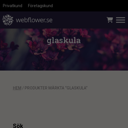
Privatkund
Företagskund
glaskula
HEM
/ PRODUKTER MÄRKTA ”GLASKULA”
Sök