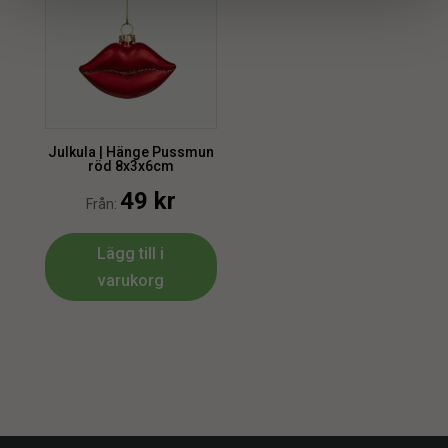
Julkula | Hänge Pussmun
röd 8x3x6cm
49
kr
Från:
Lägg till i
varukorg