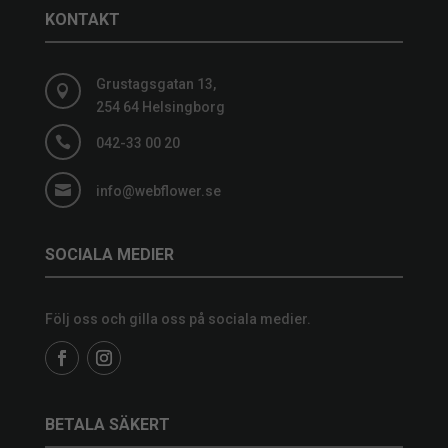
KONTAKT
Grustagsgatan 13,

254 64 Helsingborg

042-33 00 20

info@webflower.se
SOCIALA MEDIER
Följ oss och gilla oss på sociala medier.
BETALA SÄKERT