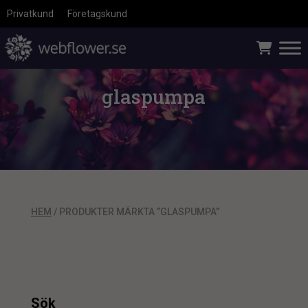
Privatkund
Företagskund
glaspumpa
HEM
/ PRODUKTER MÄRKTA ”GLASPUMPA”
Sök