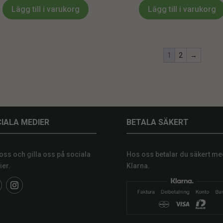
Lägg till i varukorg
Lägg till i varukorg
1
2
→
IALA MEDIER
BETALA SÄKERT
 oss och gilla oss på sociala
Hos oss betalar du säkert me
er.
Klarna.