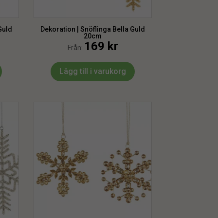
Guld
Dekoration | Snöflinga Bella Guld
20cm
169
kr
Från:
Lägg till i varukorg