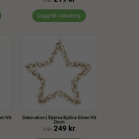
Från:
Lägg till i varukorg
er/Vit
Dekoration | Stjärna Bjällra Silver/Vit
26cm
249
kr
Från: