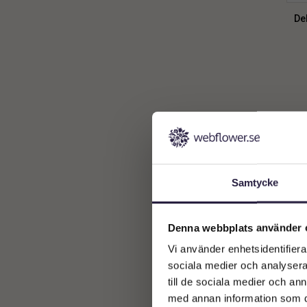
Dek
Samtycke
Denna webbplats använder 
Vi använder enhetsidentifierar
sociala medier och analysera 
till de sociala medier och a
med annan information som du 
Dek