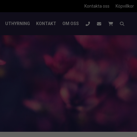
Kontakta oss
Köpvillkor
UTHYRNING
KONTAKT
OM OSS