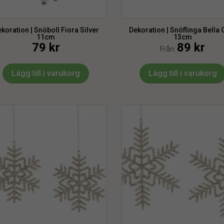
koration | Snöboll Fiora Silver
Dekoration | Snöflinga Bella 
11cm
13cm
79
kr
89
kr
Från:
Lägg till i varukorg
Lägg till i varukorg