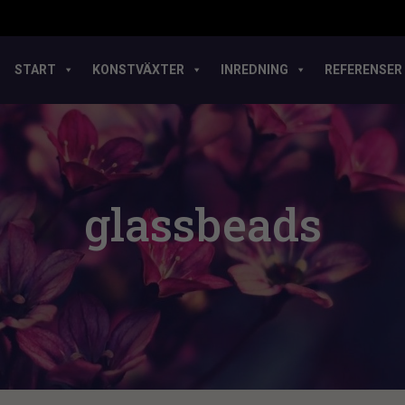
START
KONSTVÄXTER
INREDNING
REFERENSER
glassbeads