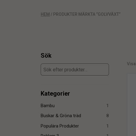
HEM
/ PRODUKTER MÄRKTA ”GOLVVÄXT”
Sök
Visar
Kategorier
Bambu
1
Buskar & Gröna träd
8
Populära Produkter
1