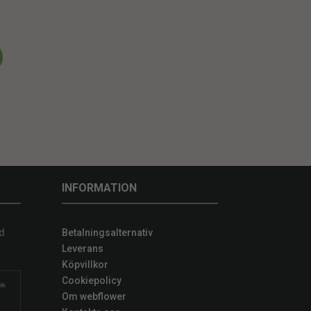
INFORMATION
d
Betalningsalternativ
Leverans
Köpvillkor
Cookiepolicy
Om webflower