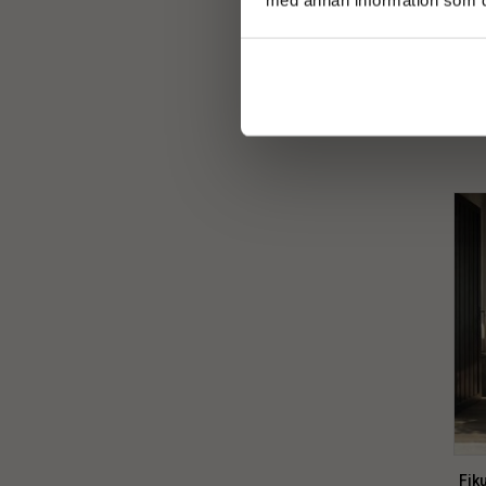
Fi
Fik