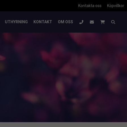
Kontakta oss
Köpvillkor
UTHYRNING
KONTAKT
OM OSS