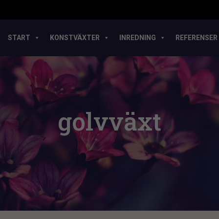
START
KONSTVÄXTER
INREDNING
REFERENSER
golvväxt