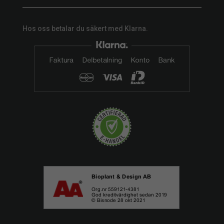
Hos oss betalar du säkert med Klarna.