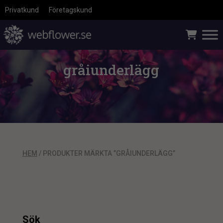
Privatkund
Företagskund
gråiunderlägg
HEM
/ PRODUKTER MÄRKTA ”GRÅIUNDERLÄGG”
Sök