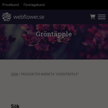
Privatkund
Företagskund
Gröntäpple
HEM
/ PRODUKTER MÄRKTA ”GRÖNTÄPPLE”
Sök