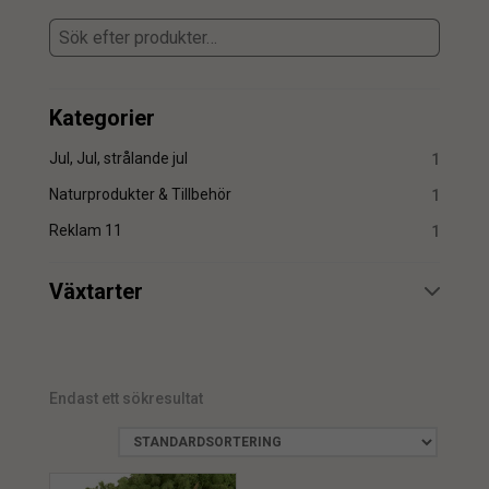
Kategorier
Jul, Jul, strålande jul
1
Naturprodukter & Tillbehör
1
Reklam 11
1
Växtarter
Mossa
1
Endast ett sökresultat