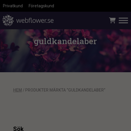
Privatkund
Företagskund
guldkandelaber
HEM
/ PRODUKTER MÄRKTA ”GULDKANDELABER”
Sök