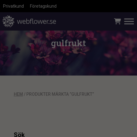
Privatkund
Företagskund
gulfrukt
HEM
/ PRODUKTER MÄRKTA ”GULFRUKT”
Sök