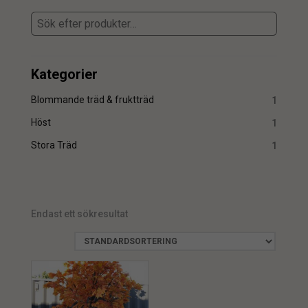
Kategorier
Blommande träd & fruktträd
1
Höst
1
Stora Träd
1
Endast ett sökresultat