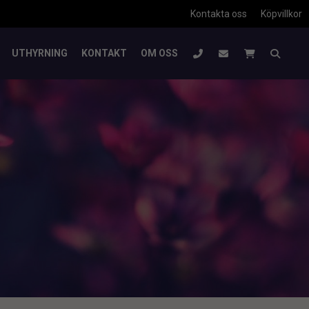
Kontakta oss
Köpvillkor
UTHYRNING
KONTAKT
OM OSS