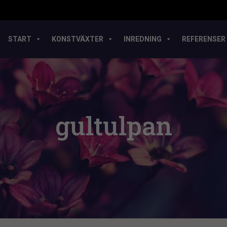
START
KONSTVÄXTER
INREDNING
REFERENSER
gultulpan